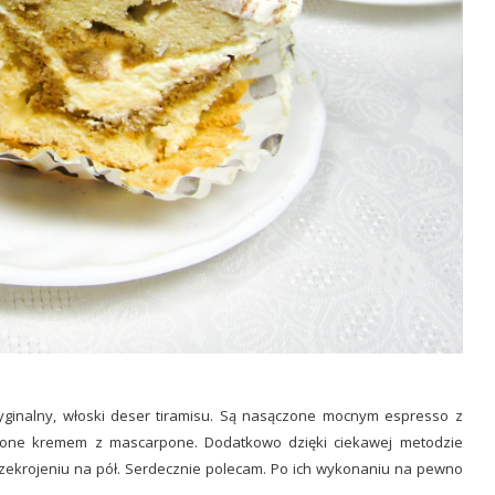
yginalny, włoski deser tiramisu. Są nasączone mocnym espresso z
nione kremem z mascarpone. Dodatkowo dzięki ciekawej metodzie
zekrojeniu na pół. Serdecznie polecam. Po ich wykonaniu na pewno