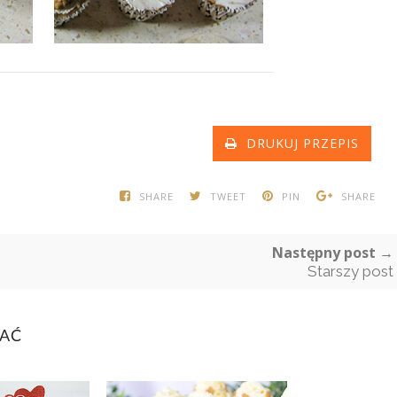
DRUKUJ PRZEPIS
SHARE
TWEET
PIN
SHARE
Następny post →
Starszy post
BAĆ