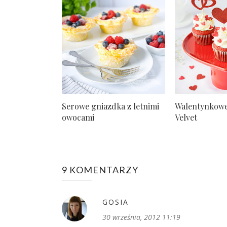
Serowe gniazdka z letnimi
Walentynkowe
owocami
Velvet
9 KOMENTARZY
GOSIA
30 września, 2012 11:19