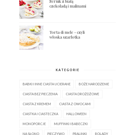
Sernik z białą
czekoladą i malinami
Torta di mele - czyli
włoska szarlotka
KATEGORIE
BABKI I INNE CIASTA UCIERANE
BOŻE NARODZENIE
CIASTA BEZ PIECZENIA
CIASTA DROŻDŻOWE
CIASTA Z KREMEM
CIASTA Z OWOCAMI
CIASTKA I CIASTECZKA
HALLOWEEN
MONOPORCJE
MUFFINKI I BABECZKI
NA SŁONO
PIECZYWO
PRALINKI
ROLADY