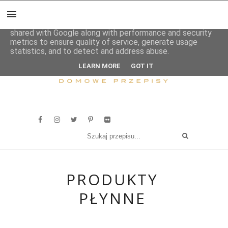
This site uses cookies from Google to deliver its services
and to analyze traffic. Your IP address and user-agent are
shared with Google along with performance and security
metrics to ensure quality of service, generate usage
statistics, and to detect and address abuse.
LEARN MORE
GOT IT
PRODUKTY
PŁYNNE