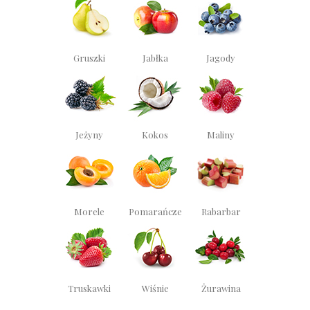
Gruszki
Jabłka
Jagody
Jeżyny
Kokos
Maliny
Morele
Pomarańcze
Rabarbar
Truskawki
Wiśnie
Żurawina