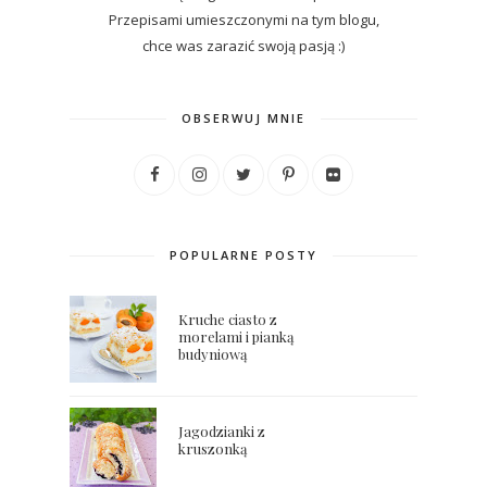
Przepisami umieszczonymi na tym blogu,
chce was zarazić swoją pasją :)
OBSERWUJ MNIE
POPULARNE POSTY
Kruche ciasto z
morelami i pianką
budyniową
Jagodzianki z
kruszonką