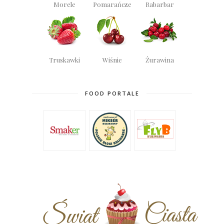
Morele
Pomarańcze
Rabarbar
Truskawki
Wiśnie
Żurawina
FOOD PORTALE