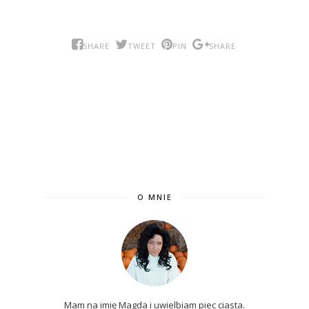
SHARE
TWEET
PIN
SHARE
O MNIE
Mam na imię Magda i uwielbiam piec ciasta.