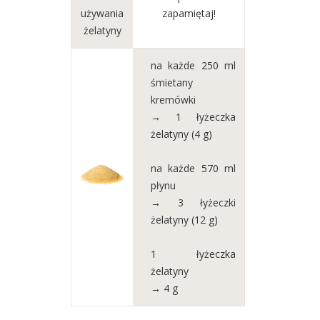
używania
zapamiętaj!
żelatyny
na każde 250 ml
śmietany
kremówki
→ 1 łyżeczka
żelatyny (4 g)
na każde 570 ml
płynu
→ 3 łyżeczki
żelatyny (12 g)
1 łyżeczka
żelatyny
→ 4 g