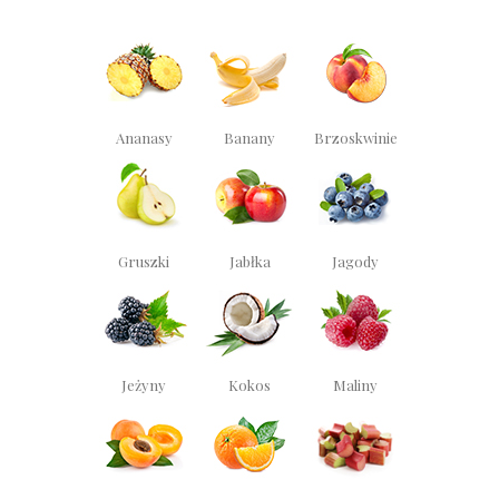
Ananasy
Banany
Brzoskwinie
Gruszki
Jabłka
Jagody
Jeżyny
Kokos
Maliny