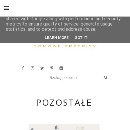
This site uses cookies from Google to deliver its services
and to analyze traffic. Your IP address and user-agent are
shared with Google along with performance and security
metrics to ensure quality of service, generate usage
statistics, and to detect and address abuse.
LEARN MORE
GOT IT
POZOSTAŁE