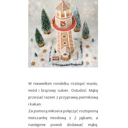
W niewielkim rondelku roztopić masło,
miód i brązowy cukier. Ostudzić. Mąkę
przesiać razem z przyprawą piernikową
i kakao.
Za pomocą miksera połączyć roztopioną
mieszankę miodową z 2 jajkami, a
następnie powoli dodawać mąkę.