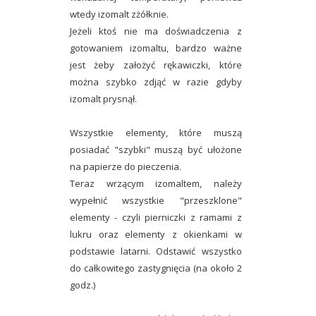
wtedy izomalt zżółknie.
Jeżeli ktoś nie ma doświadczenia z
gotowaniem izomaltu, bardzo ważne
jest żeby założyć rękawiczki, które
można szybko zdjąć w razie gdyby
izomalt prysnął.
Wszystkie elementy, które muszą
posiadać "szybki" muszą być ułożone
na papierze do pieczenia.
Teraz wrzącym izomaltem, należy
wypełnić wszystkie "przeszklone"
elementy - czyli pierniczki z ramami z
lukru oraz elementy z okienkami w
podstawie latarni. Odstawić wszystko
do całkowitego zastygnięcia (na około 2
godz.)