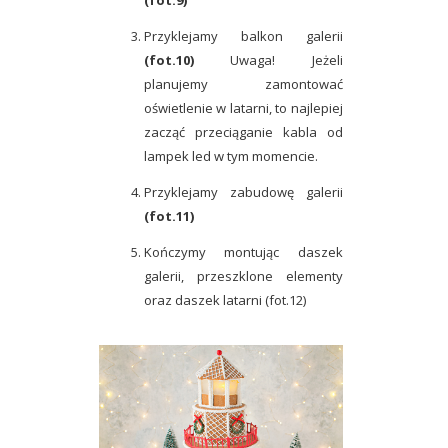
Przyklejamy balkon galerii
(fot.10)
Uwaga! Jeżeli
planujemy zamontować
oświetlenie w latarni, to najlepiej
zacząć przeciąganie kabla od
lampek led w tym momencie.
Przyklejamy zabudowę galerii
(fot.11)
Kończymy montując daszek
galerii, przeszklone elementy
oraz daszek latarni (fot.12)