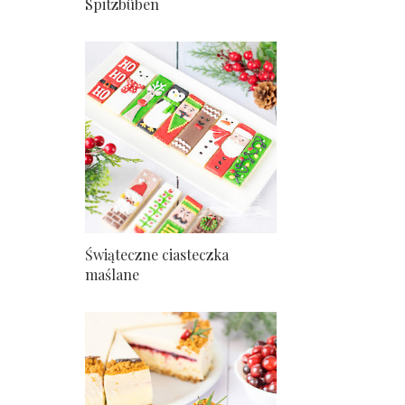
Spitzbüben
Świąteczne ciasteczka
maślane