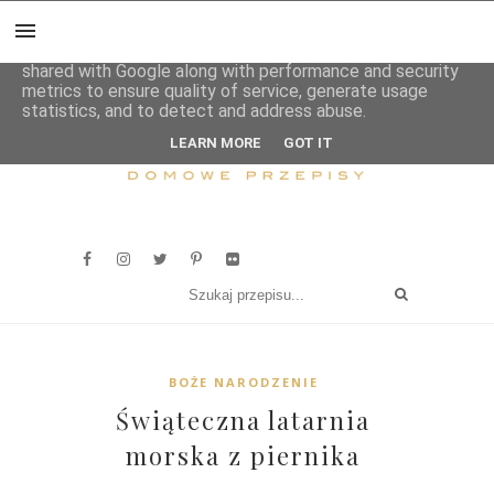
This site uses cookies from Google to deliver its services
and to analyze traffic. Your IP address and user-agent are
shared with Google along with performance and security
metrics to ensure quality of service, generate usage
statistics, and to detect and address abuse.
LEARN MORE
GOT IT
BOŻE NARODZENIE
Świąteczna latarnia
morska z piernika