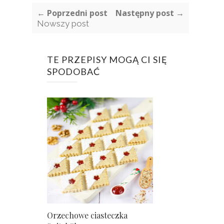
← Poprzedni post
Następny post →
Nowszy post
TE PRZEPISY MOGĄ CI SIĘ
SPODOBAĆ
Orzechowe ciasteczka