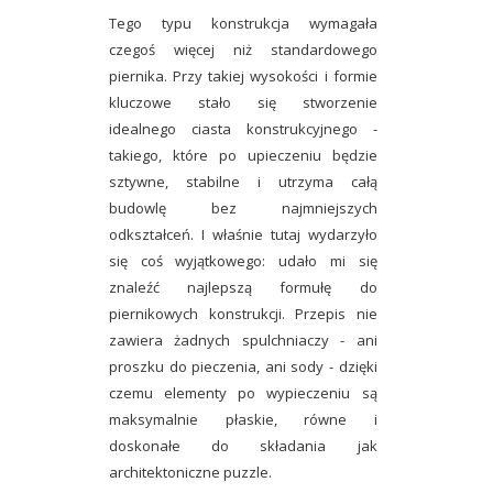
Tego typu konstrukcja wymagała
czegoś więcej niż standardowego
piernika. Przy takiej wysokości i formie
kluczowe stało się stworzenie
idealnego ciasta konstrukcyjnego
-
takiego, które po upieczeniu będzie
sztywne, stabilne i utrzyma całą
budowlę bez najmniejszych
odkształceń. I właśnie tutaj wydarzyło
się coś wyjątkowego: udało mi się
znaleźć
najlepszą formułę do
piernikowych konstrukcji
. Przepis nie
zawiera żadnych spulchniaczy - ani
proszku do pieczenia, ani sody - dzięki
czemu elementy po wypieczeniu są
maksymalnie płaskie, równe i
doskonałe do składania jak
architektoniczne puzzle.