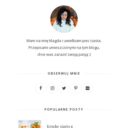
Mam na imię Magda i uwielbiam piec ciasta.
Przepisami umieszczonymi na tym blogu,
chce was zarazić swoją pasją :)
OBSERWUJ MNIE
POPULARNE POSTY
Kruche ciasto z