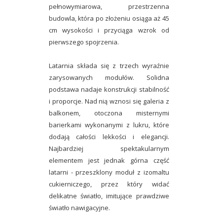
pełnowymiarowa, przestrzenna
budowla, która po złożeniu osiąga
aż 45
cm wysokości
i przyciąga wzrok od
pierwszego spojrzenia.
Latarnia składa się z
trzech wyraźnie
zarysowanych modułów
. Solidna
podstawa nadaje konstrukcji stabilność
i proporcje. Nad nią wznosi się galeria z
balkonem, otoczona
misternymi
barierkami wykonanymi z lukru
, które
dodają całości lekkości i elegancji.
Najbardziej spektakularnym
elementem jest jednak górna część
latarni -
przeszklony moduł z izomaltu
cukierniczego
, przez który widać
delikatne światło, imitujące prawdziwe
światło nawigacyjne.