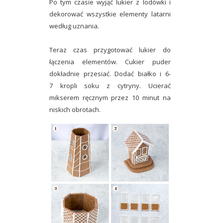
Po tym czasie wyjąć lukier z lodówki i
dekorować wszystkie elementy latarni
według uznania.
Teraz czas przygotować lukier do
łączenia elementów. Cukier puder
dokładnie przesiać. Dodać białko i 6-
7 kropli soku z cytryny. Ucierać
mikserem ręcznym przez 10 minut na
niskich obrotach.