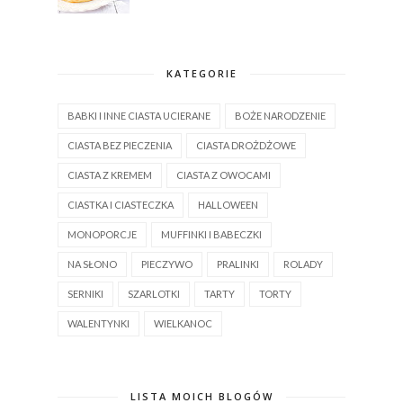
KATEGORIE
BABKI I INNE CIASTA UCIERANE
BOŻE NARODZENIE
CIASTA BEZ PIECZENIA
CIASTA DROŻDŻOWE
CIASTA Z KREMEM
CIASTA Z OWOCAMI
CIASTKA I CIASTECZKA
HALLOWEEN
MONOPORCJE
MUFFINKI I BABECZKI
NA SŁONO
PIECZYWO
PRALINKI
ROLADY
SERNIKI
SZARLOTKI
TARTY
TORTY
WALENTYNKI
WIELKANOC
LISTA MOICH BLOGÓW