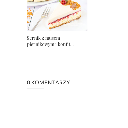
Sernik z musem
piernikowym i konfit...
0 KOMENTARZY