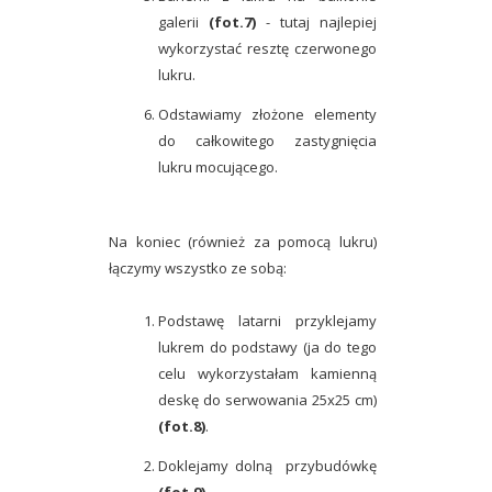
galerii
(fot.7)
- tutaj najlepiej
wykorzystać resztę czerwonego
lukru.
Odstawiamy złożone elementy
do całkowitego zastygnięcia
lukru mocującego.
Na koniec (również za pomocą lukru)
łączymy wszystko ze sobą:
Podstawę latarni przyklejamy
lukrem do podstawy (ja do tego
celu wykorzystałam kamienną
deskę do serwowania 25x25 cm)
(fot.8)
.
Doklejamy dolną przybudówkę
(fot.9)