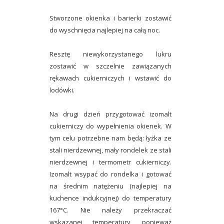
Stworzone okienka i barierki zostawić
do wyschnięcia najlepiej na całą noc.
Resztę niewykorzystanego lukru
zostawić w szczelnie zawiązanych
rękawach cukierniczych i wstawić do
lodówki.
Na drugi dzień przygotować izomalt
cukierniczy do wypełnienia okienek. W
tym celu potrzebne nam będą: łyżka ze
stali nierdzewnej, mały rondelek ze stali
nierdzewnej i termometr cukierniczy.
Izomalt wsypać do rondelka i gotować
na średnim natężeniu (najlepiej na
kuchence indukcyjnej) do temperatury
167°C. Nie należy przekraczać
wskazanej temperatury, ponieważ