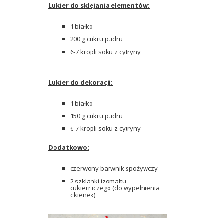
Lukier do sklejania elementów:
1 białko
200 g cukru pudru
6-7 kropli soku z cytryny
Lukier do dekoracji:
1 białko
150 g cukru pudru
6-7 kropli soku z cytryny
Dodatkowo:
czerwony barwnik spożywczy
2 szklanki izomaltu
cukierniczego (do wypełnienia
okienek)