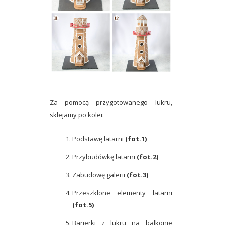
Za pomocą przygotowanego lukru,
sklejamy po kolei:
Podstawę latarni
(fot.1)
Przybudówkę latarni
(fot.2)
Zabudowę galerii
(fot.3)
Przeszklone elementy latarni
(fot.5)
Barierki z lukru na balkonie