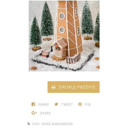
DRUKUJ PRZEPIS
SHARE
TWEET
PIN
SHARE
TAGI :
BOŻE NARODZENIE