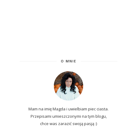
O MNIE
Mam na imię Magda i uwielbiam piec ciasta.
Przepisami umieszczonymi na tym blogu,
chce was zarazić swoją pasją :)