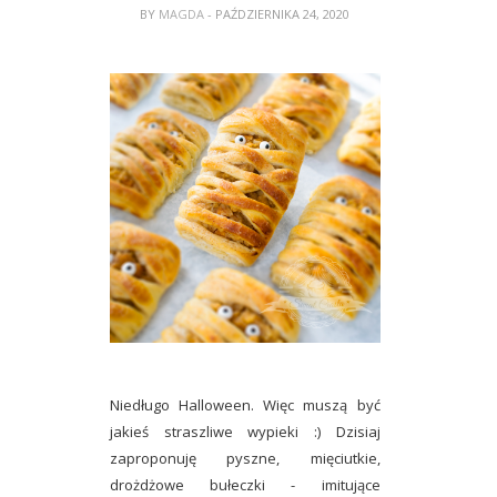
BY
MAGDA
- PAŹDZIERNIKA 24, 2020
Niedługo Halloween. Więc muszą być
jakieś straszliwe wypieki :) Dzisiaj
zaproponuję pyszne, mięciutkie,
drożdżowe bułeczki - imitujące