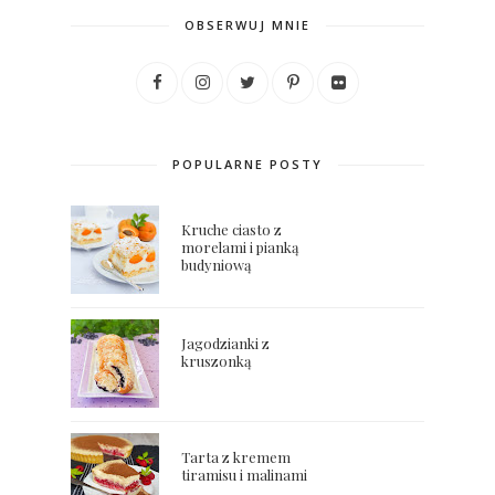
OBSERWUJ MNIE
POPULARNE POSTY
Kruche ciasto z
morelami i pianką
budyniową
Jagodzianki z
kruszonką
Tarta z kremem
tiramisu i malinami