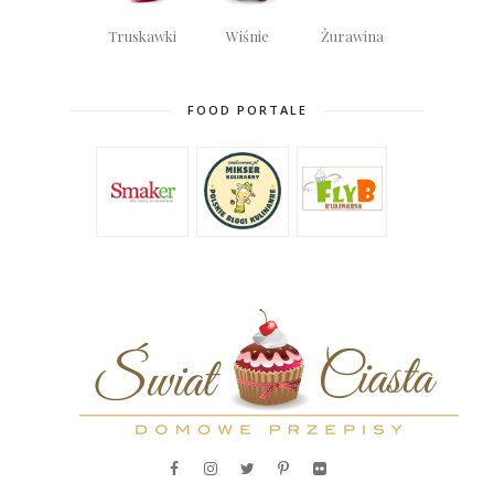
Truskawki
Wiśnie
Żurawina
FOOD PORTALE