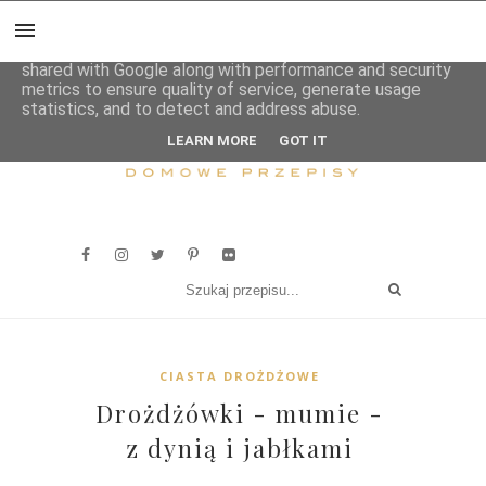
This site uses cookies from Google to deliver its services
and to analyze traffic. Your IP address and user-agent are
shared with Google along with performance and security
metrics to ensure quality of service, generate usage
statistics, and to detect and address abuse.
LEARN MORE
GOT IT
CIASTA DROŻDŻOWE
Drożdżówki - mumie -
z dynią i jabłkami