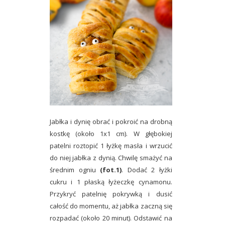
Jabłka i dynię obrać i pokroić na drobną
kostkę (około 1x1 cm). W głębokiej
patelni roztopić 1 łyżkę masła i wrzucić
do niej jabłka z dynią. Chwilę smażyć na
średnim ogniu
(fot.1)
. Dodać 2 łyżki
cukru i 1 płaską łyżeczkę cynamonu.
Przykryć patelnię pokrywką i dusić
całość do momentu, aż jabłka zaczną się
rozpadać (około 20 minut). Odstawić na