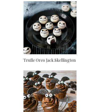
Trufle Oreo Jack Skellington