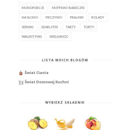
MONOPORCJE
MUFFINKI I BABECZKI
NA SŁONO
PIECZYWO
PRALINKI
ROLADY
SERNIKI
SZARLOTKI
TARTY
TORTY
WALENTYNKI
WIELKANOC
LISTA MOICH BLOGÓW
Świat Ciasta
Świat Domowej Kuchni
WYBIERZ SKŁADNIK