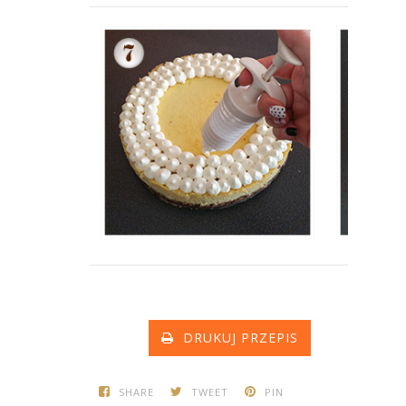
DRUKUJ PRZEPIS
SHARE
TWEET
PIN