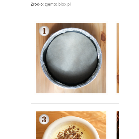
Żródło:
zjemto.blox.pl