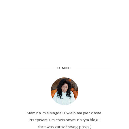
O MNIE
Mam na imię Magda i uwielbiam piec ciasta.
Przepisami umieszczonymi na tym blogu,
chce was zarazić swoją pasją :)