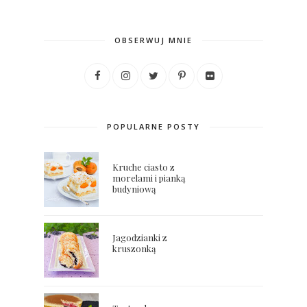
OBSERWUJ MNIE
POPULARNE POSTY
Kruche ciasto z
morelami i pianką
budyniową
Jagodzianki z
kruszonką