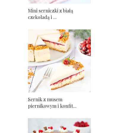
Mini serniczki z białą
czekoladą i ...
Sernik z musem
piernikowym i konfit...