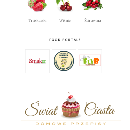
Truskawki
Wiśnie
Żurawina
FOOD PORTALE