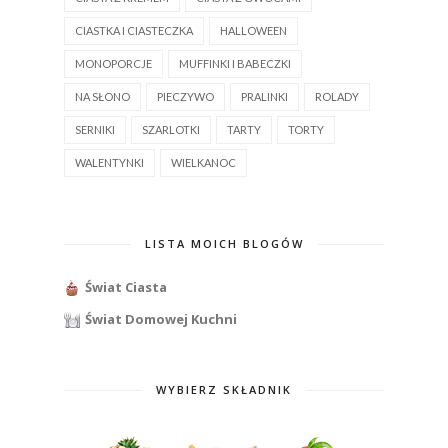
CIASTKA I CIASTECZKA
HALLOWEEN
MONOPORCJE
MUFFINKI I BABECZKI
NA SŁONO
PIECZYWO
PRALINKI
ROLADY
SERNIKI
SZARLOTKI
TARTY
TORTY
WALENTYNKI
WIELKANOC
LISTA MOICH BLOGÓW
Świat Ciasta
Świat Domowej Kuchni
WYBIERZ SKŁADNIK