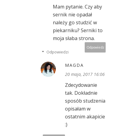
Mam pytanie. Czy aby
sernik nie opadał
należy go studzić w
piekarniku? Serniki to
moja słaba strona.
Odpowiedz
Odpowiedzi
MAGDA
20 maja, 2017 16:06
Zdecydowanie
tak. Dokładnie
sposób studzenia
opisałam w
ostatnim akapicie
:)