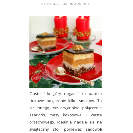
BY
MAGDA
- GRUDNIA 26, 2014
Ciasto "do góry nogami" to bardzo
ciekawe połączenie kilku smaków. To
nic innego, niż oryginalne połączenie
szarlotki, masy kokosowej i ciasta
orzechowego. Idealnie nadaje się na
świąteczny stół, ponieważ zadowoli