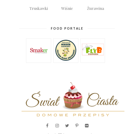
Truskawki
Wiśnie
Żurawina
FOOD PORTALE