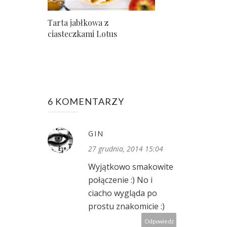
Tarta jabłkowa z
ciasteczkami Lotus
6 KOMENTARZY
GIN
27 grudnia, 2014 15:04
Wyjątkowo smakowite
połączenie :) No i
ciacho wygląda po
prostu znakomicie :)
Odpowiedz