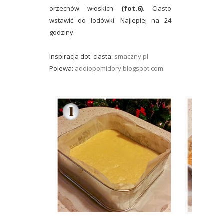
orzechów włoskich
(fot.6)
.
Ciasto
wstawić do lodówki. Najlepiej na 24
godziny.
Inspiracja dot. ciasta:
smaczny.pl
Polewa:
addiopomidory.blogspot.com