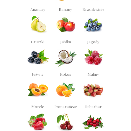
Ananasy
Banany
Brzoskwinie
Gruszki
Jabłka
Jagody
Jeżyny
Kokos
Maliny
Morele
Pomarańcze
Rabarbar