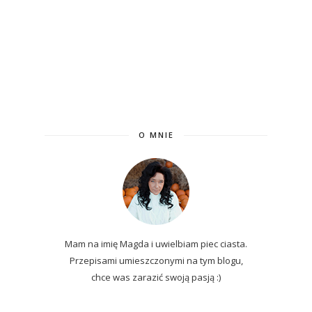
O MNIE
Mam na imię Magda i uwielbiam piec ciasta.
Przepisami umieszczonymi na tym blogu,
chce was zarazić swoją pasją :)