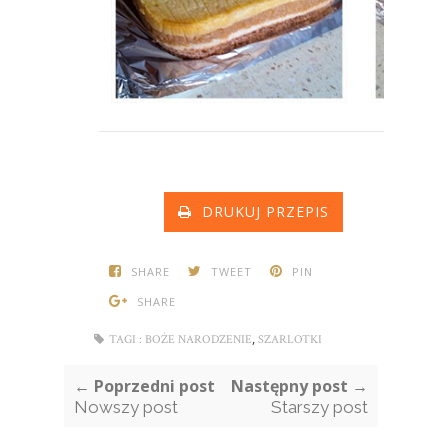
DRUKUJ PRZEPIS
SHARE
TWEET
PIN
SHARE
,
TAGI :
BOŻE NARODZENIE
SZARLOTKI
← Poprzedni post
Następny post →
Nowszy post
Starszy post