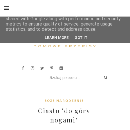
This site uses cookies from Google to deliver its services
and to analyze traffic. Your IP address and user-agent are
shared with Google along with performance and security
metrics to ensure quality of service, generate usage
statistics, and to detect and address abuse.
LEARN MORE
GOT IT
BOŻE NARODZENIE
Ciasto "do góry
nogami"