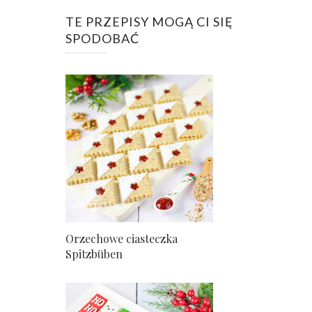
TE PRZEPISY MOGĄ CI SIĘ
SPODOBAĆ
Orzechowe ciasteczka
Spitzbüben