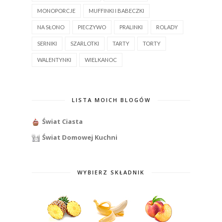
MONOPORCJE
MUFFINKI I BABECZKI
NA SŁONO
PIECZYWO
PRALINKI
ROLADY
SERNIKI
SZARLOTKI
TARTY
TORTY
WALENTYNKI
WIELKANOC
LISTA MOICH BLOGÓW
Świat Ciasta
Świat Domowej Kuchni
WYBIERZ SKŁADNIK