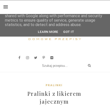
This site uses cookies from Google to deliver its services
and to analyze traffic. Your IP address and user-agent are
shared with Google along with performance and security
metrics to ensure quality of service, generate usage
statistics, and to detect and address abuse.
LEARN MORE
GOT IT
PRALINKI
Pralinki z likierem
jajecznym