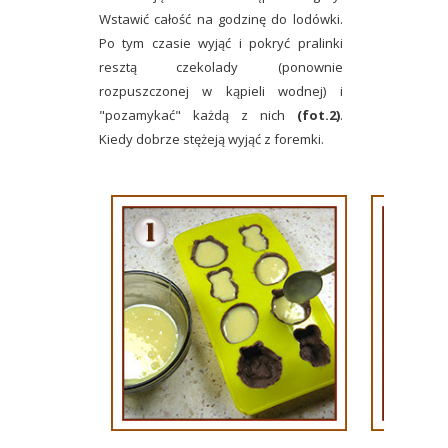
Wstawić całość na godzinę do lodówki.
Po tym czasie wyjąć i pokryć pralinki
resztą czekolady (ponownie
rozpuszczonej w kąpieli wodnej) i
"pozamykać" każdą z nich
(fot.2)
.
Kiedy dobrze stężeją wyjąć z foremki.