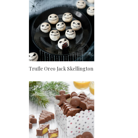
Trufle Oreo Jack Skellington