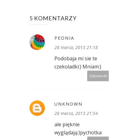
5 KOMENTARZY
PEONIA
28 marca, 2013 21:18
Podobaja mi sie te
czekoladki:) Mniam:)
Odpowiedz
UNKNOWN
28 marca, 2013 21:54
ale pięknie
wyglądają:)pychotka