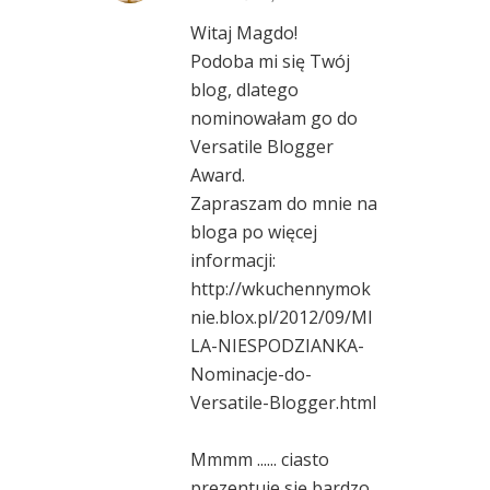
Witaj Magdo!
Podoba mi się Twój
blog, dlatego
nominowałam go do
Versatile Blogger
Award.
Zapraszam do mnie na
bloga po więcej
informacji:
http://wkuchennymok
nie.blox.pl/2012/09/MI
LA-NIESPODZIANKA-
Nominacje-do-
Versatile-Blogger.html
Mmmm ...... ciasto
prezentuje się bardzo