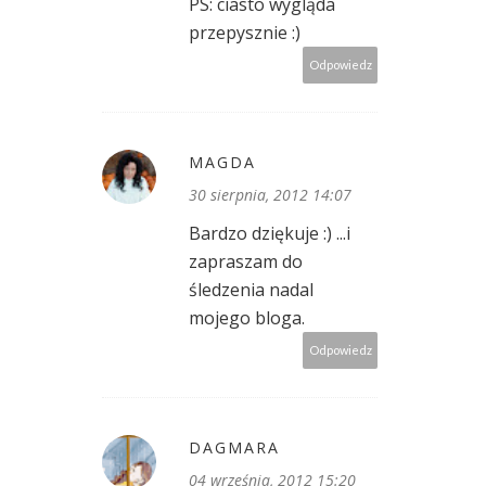
PS: ciasto wygląda
przepysznie :)
Odpowiedz
MAGDA
30 sierpnia, 2012 14:07
Bardzo dziękuje :) ...i
zapraszam do
śledzenia nadal
mojego bloga.
Odpowiedz
DAGMARA
04 września, 2012 15:20