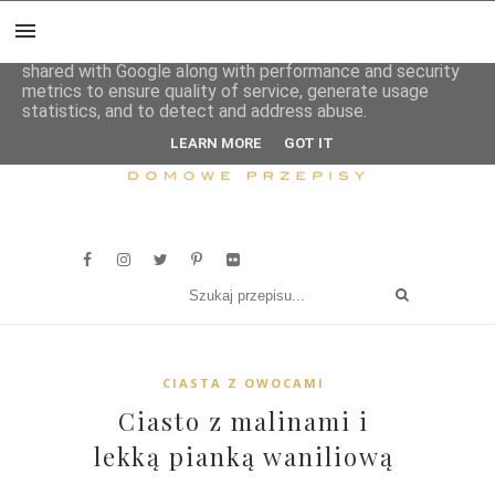
This site uses cookies from Google to deliver its services
and to analyze traffic. Your IP address and user-agent are
shared with Google along with performance and security
metrics to ensure quality of service, generate usage
statistics, and to detect and address abuse.
LEARN MORE
GOT IT
CIASTA Z OWOCAMI
Ciasto z malinami i
lekką pianką waniliową