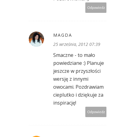
Odpowiedz
MAGDA
25 września, 2012 07:39
Smaczne - to mało
powiedziane :) Planuje
jeszcze w przyszłości
wersję z innymi
owocami. Pozdrawiam
cieplutko i dziękuje za
inspirację!
Odpowiedz