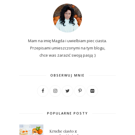
Mam na imię Magda i uwielbiam piec ciasta.
Przepisami umieszczonymi na tym blogu,
chce was zarazić swoją pasją :)
OBSERWUJ MNIE
POPULARNE POSTY
Kruche ciasto z