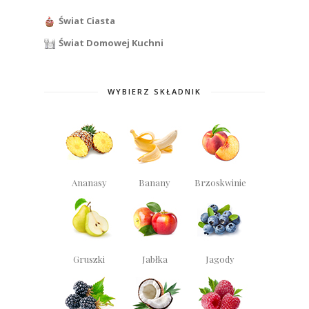
Świat Ciasta
Świat Domowej Kuchni
WYBIERZ SKŁADNIK
Ananasy
Banany
Brzoskwinie
Gruszki
Jabłka
Jagody