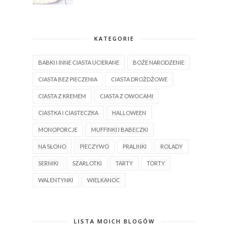
KATEGORIE
BABKI I INNE CIASTA UCIERANE
BOŻE NARODZENIE
CIASTA BEZ PIECZENIA
CIASTA DROŻDŻOWE
CIASTA Z KREMEM
CIASTA Z OWOCAMI
CIASTKA I CIASTECZKA
HALLOWEEN
MONOPORCJE
MUFFINKI I BABECZKI
NA SŁONO
PIECZYWO
PRALINKI
ROLADY
SERNIKI
SZARLOTKI
TARTY
TORTY
WALENTYNKI
WIELKANOC
LISTA MOICH BLOGÓW