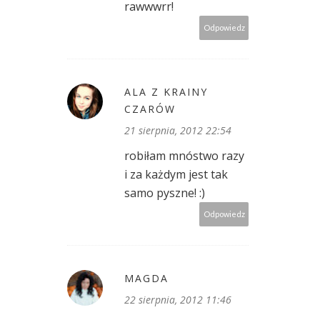
rawwwrr!
Odpowiedz
ALA Z KRAINY
CZARÓW
21 sierpnia, 2012 22:54
robiłam mnóstwo razy
i za każdym jest tak
samo pyszne! :)
Odpowiedz
MAGDA
22 sierpnia, 2012 11:46