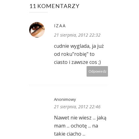
11 KOMENTARZY
IZAA
21 sierpnia, 2012 22:32
cudnie wyglada, ja już
od roku"robię" to
ciasto i zawsze cos ;)
Odpowiedz
Anonimowy
21 sierpnia, 2012 22:46
Nawet nie wiesz ... jaką
mam ... ochotę ... na
takie ciacho ...