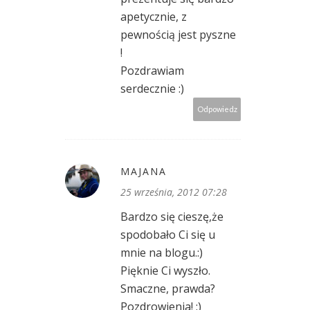
apetycznie, z
pewnością jest pyszne
!
Pozdrawiam
serdecznie :)
Odpowiedz
MAJANA
25 września, 2012 07:28
Bardzo się cieszę,że
spodobało Ci się u
mnie na blogu.:)
Pięknie Ci wyszło.
Smaczne, prawda?
Pozdrowienia! :)