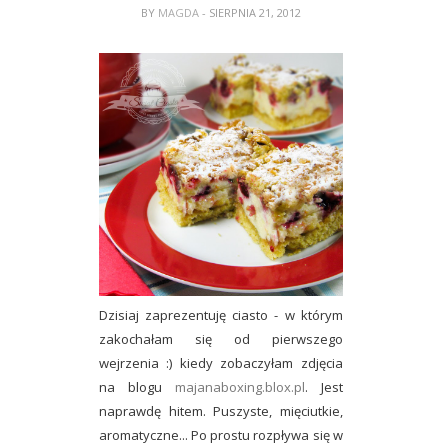
BY
MAGDA
- SIERPNIA 21, 2012
Dzisiaj zaprezentuję ciasto - w którym
zakochałam się od pierwszego
wejrzenia :) kiedy zobaczyłam zdjęcia
na blogu
majanaboxing.blox.pl
. Jest
naprawdę hitem. Puszyste, mięciutkie,
aromatyczne... Po prostu rozpływa się w