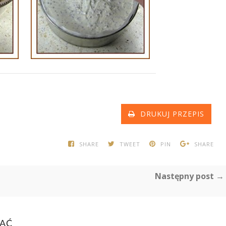
DRUKUJ PRZEPIS
SHARE
TWEET
PIN
SHARE
Następny post →
BAĆ