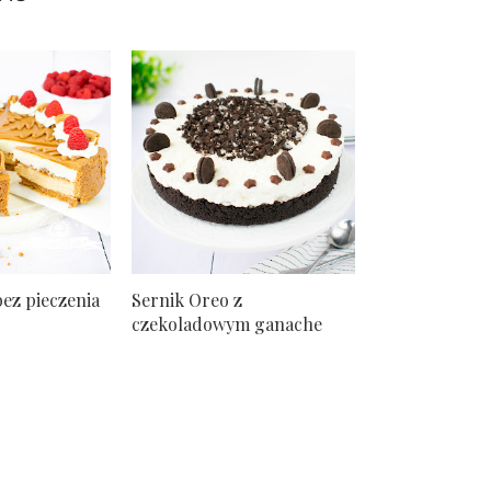
bez pieczenia
Sernik Oreo z
czekoladowym ganache