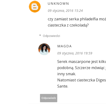
UNKNOWN
09 stycznia, 2016 15:24
czy zamiast serka philadelfia moż
ciasteczka z czekoladą?
Odpowiedzi
MAGDA
09 stycznia, 2016 19:59
Serek mascarpone jest kilku
podobną. Szczerze mówiąc 
inny smak.
Natomiast ciasteczka Diges
Sante.
Odpowiedz