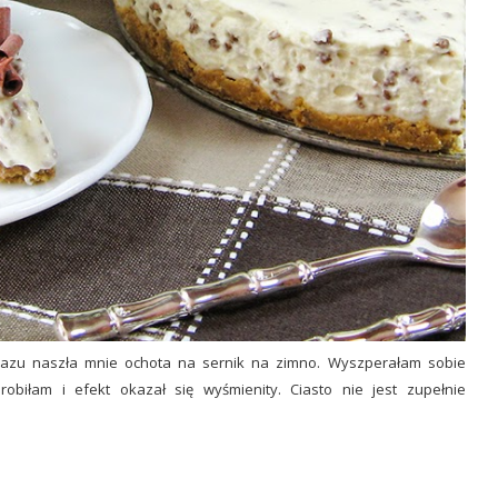
od razu naszła mnie ochota na sernik na zimno. Wyszperałam sobie
erobiłam i efekt okazał się wyśmienity. Ciasto nie jest zupełnie