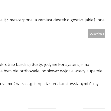
e iść mascarpone, a zamiast ciastek digestive jakieś inne
Odpowiedz
krotnie bardziej tłusty, jedynie konsystencję ma
ja bym nie próbowała, ponieważ wyjdzie wtedy zupełnie
tive można zastąpić np. ciasteczkami owsianymi firmy