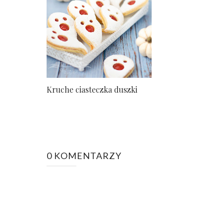
Kruche ciasteczka duszki
0 KOMENTARZY