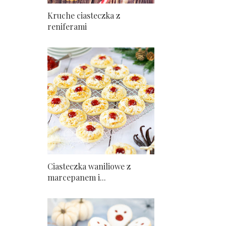
Kruche ciasteczka z
reniferami
Ciasteczka waniliowe z
marcepanem i...