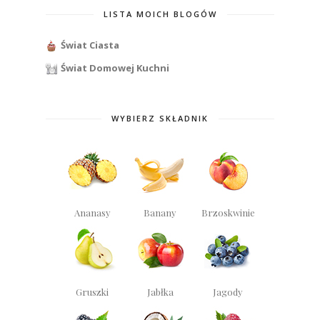
LISTA MOICH BLOGÓW
Świat Ciasta
Świat Domowej Kuchni
WYBIERZ SKŁADNIK
Ananasy
Banany
Brzoskwinie
Gruszki
Jabłka
Jagody