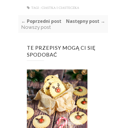
TAGI :
CIASTKA I CIASTECZKA
← Poprzedni post
Następny post →
Nowszy post
TE PRZEPISY MOGĄ CI SIĘ
SPODOBAĆ