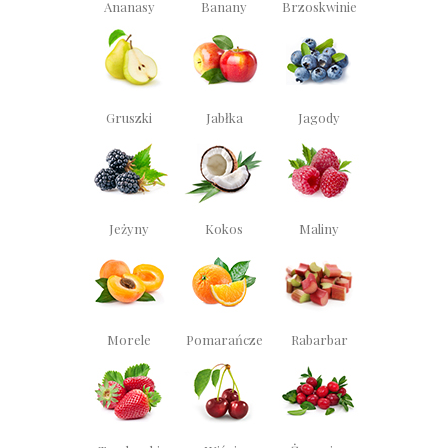
Ananasy
Banany
Brzoskwinie
Gruszki
Jabłka
Jagody
Jeżyny
Kokos
Maliny
Morele
Pomarańcze
Rabarbar