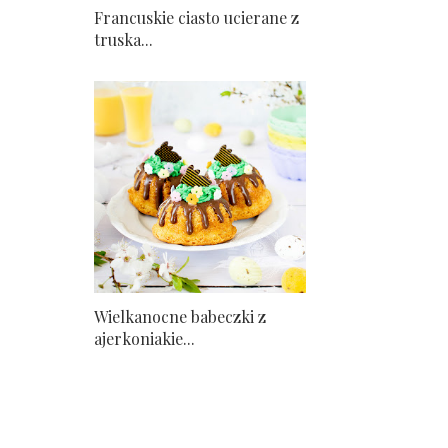
Francuskie ciasto ucierane z
truska...
Wielkanocne babeczki z
ajerkoniakie...