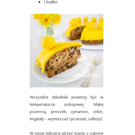
1 białko
Wszystkie składniki powinny być w
temperaturze pokojowej. Mąkę
pszenną, proszek, cynamon, imbir,
migdały – wymieszać i przesiać, odłożyć.
W misie miksera utrzeć masło z cukrem