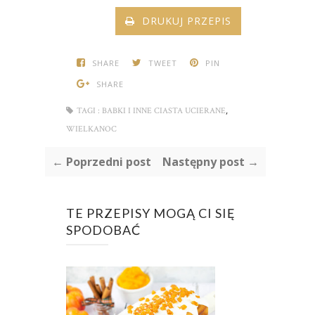
DRUKUJ PRZEPIS
SHARE
TWEET
PIN
SHARE
,
TAGI :
BABKI I INNE CIASTA UCIERANE
WIELKANOC
← Poprzedni post
Następny post →
TE PRZEPISY MOGĄ CI SIĘ
SPODOBAĆ