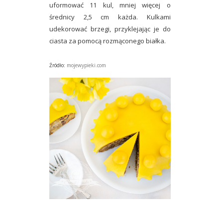
uformować 11 kul, mniej więcej o
średnicy 2,5 cm każda. Kulkami
udekorować brzegi, przyklejając je do
ciasta za pomocą rozmąconego białka.
Źródło:
mojewypieki.com