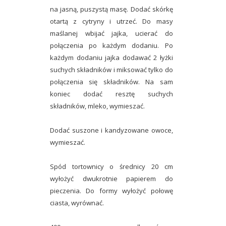
na jasną, puszystą masę. Dodać skórkę
otartą z cytryny i utrzeć. Do masy
maślanej wbijać jajka, ucierać do
połączenia po każdym dodaniu. Po
każdym dodaniu jajka dodawać 2 łyżki
suchych składników i miksować tylko do
połączenia się składników. Na sam
koniec dodać resztę suchych
składników, mleko, wymieszać.
Dodać suszone i kandyzowane owoce,
wymieszać.
Spód tortownicy o średnicy 20 cm
wyłożyć dwukrotnie papierem do
pieczenia. Do formy wyłożyć połowę
ciasta, wyrównać.