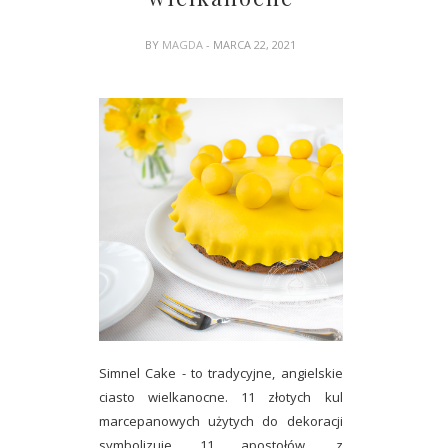
BY
MAGDA
- MARCA 22, 2021
Simnel Cake - to tradycyjne, angielskie
ciasto wielkanocne. 11 złotych kul
marcepanowych użytych do dekoracji
symbolizuje 11 apostołów, z