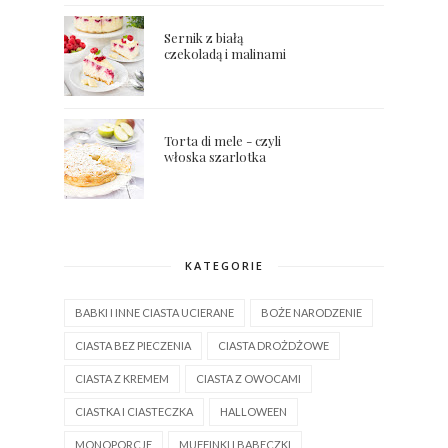
Sernik z białą
czekoladą i malinami
Torta di mele - czyli
włoska szarlotka
KATEGORIE
BABKI I INNE CIASTA UCIERANE
BOŻE NARODZENIE
CIASTA BEZ PIECZENIA
CIASTA DROŻDŻOWE
CIASTA Z KREMEM
CIASTA Z OWOCAMI
CIASTKA I CIASTECZKA
HALLOWEEN
MONOPORCJE
MUFFINKI I BABECZKI