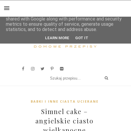
This site uses cookies from Google to deliver its services
and to analyze traffic. Your IP address and user-agent are
shared with Google along with performance and security
metrics to ensure quality of service, generate usage
statistics, and to detect and address abuse.
LEARN MORE
GOT IT
BABKI I INNE CIASTA UCIERANE
Simnel cake –
angielskie ciasto
wielkanocne