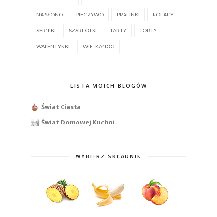
NA SŁONO
PIECZYWO
PRALINKI
ROLADY
SERNIKI
SZARLOTKI
TARTY
TORTY
WALENTYNKI
WIELKANOC
LISTA MOICH BLOGÓW
Świat Ciasta
Świat Domowej Kuchni
WYBIERZ SKŁADNIK