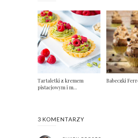
Tartaletki z kremem
Babeczki Fer
pistacjowym i m...
3 KOMENTARZY