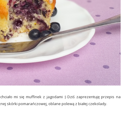
hciało mi się muffinek z jagodami :) Dziś zaprezentuję przepis na
znej skórki pomarańczowej, oblane polewą z białej czekolady.