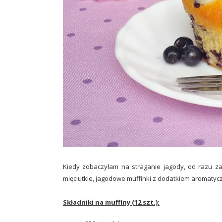
Kiedy zobaczyłam na straganie jagody, od razu zac
mięciutkie, jagodowe muffinki z dodatkiem aromatyc
Składniki na muffiny (12 szt.):