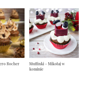
rero Rocher
Muffinki - Mikołaj w
kominie