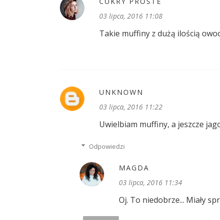
CUKRY PROSTE
03 lipca, 2016 11:08
Takie muffiny z dużą ilością owo
UNKNOWN
03 lipca, 2016 11:22
Uwielbiam muffiny, a jeszcze jagod
Odpowiedzi
MAGDA
03 lipca, 2016 11:34
Oj. To niedobrze... Miały sp