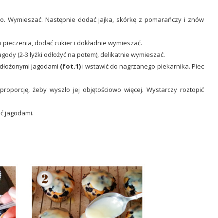
ko. Wymieszać. Następnie dodać jajka, skórkę z pomarańczy i znów
 pieczenia, dodać cukier i dokładnie wymieszać.
gody (2-3 łyżki odłożyć na potem), delikatnie wymieszać.
 odłożonymi jagodami
(fot.1)
i wstawić do nagrzanego piekarnika. Piec
oporcję, żeby wyszło jej objętościowo więcej. Wystarczy roztopić
ć jagodami.