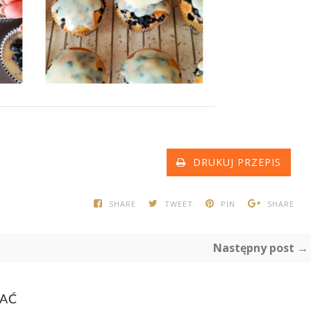
DRUKUJ PRZEPIS
SHARE
TWEET
PIN
SHARE
Następny post →
BAĆ