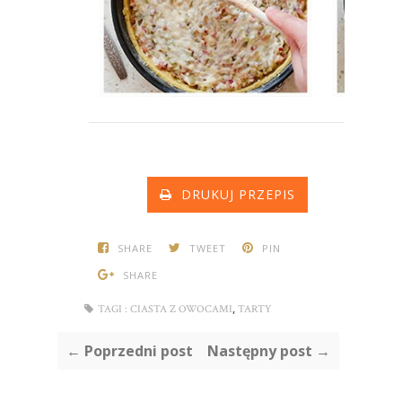
DRUKUJ PRZEPIS
SHARE
TWEET
PIN
SHARE
,
TAGI :
CIASTA Z OWOCAMI
TARTY
← Poprzedni post
Następny post →