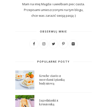
Mam na imię Magda i uwielbiam piec ciasta.
Przepisami umieszczonymi na tym blogu,
chce was zarazić swoją pasją :)
OBSERWUJ MNIE
POPULARNE POSTY
Kruche ciasto z
morelami i pianką
budyniową
Jagodzianki z
kruszonką