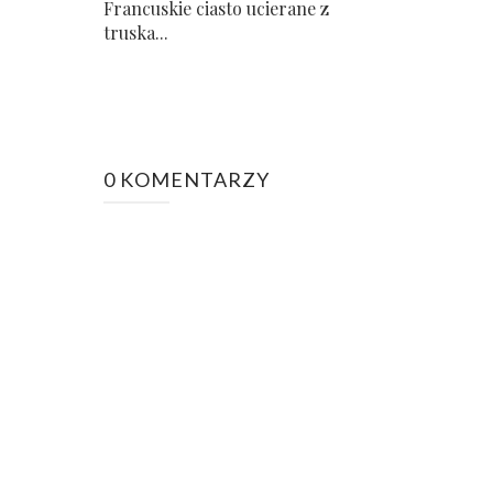
Francuskie ciasto ucierane z
truska...
0 KOMENTARZY