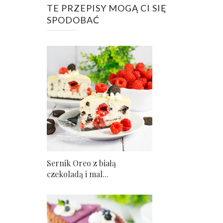
TE PRZEPISY MOGĄ CI SIĘ
SPODOBAĆ
Sernik Oreo z białą
czekoladą i mal...