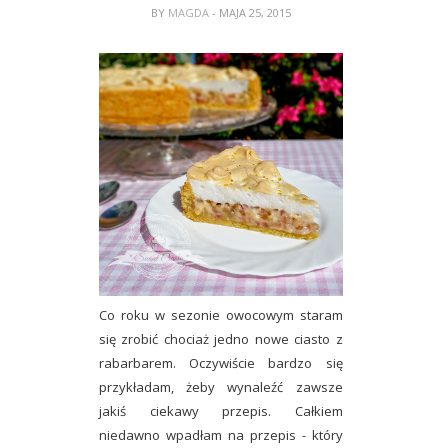
BY
MAGDA
- MAJA 25, 2015
Co roku w sezonie owocowym staram
się zrobić chociaż jedno nowe ciasto z
rabarbarem. Oczywiście bardzo się
przykładam, żeby wynaleźć zawsze
jakiś ciekawy przepis. Całkiem
niedawno wpadłam na przepis - który