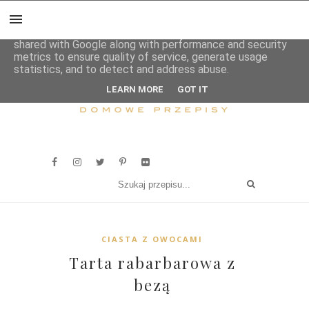
This site uses cookies from Google to deliver its services
and to analyze traffic. Your IP address and user-agent are
shared with Google along with performance and security
metrics to ensure quality of service, generate usage
statistics, and to detect and address abuse.
LEARN MORE
GOT IT
CIASTA Z OWOCAMI
Tarta rabarbarowa z
bezą