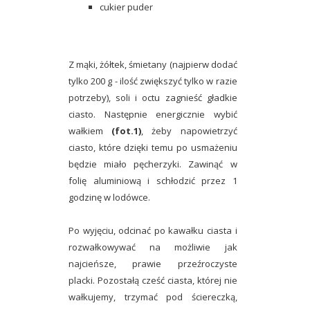
cukier puder
Z mąki, żółtek, śmietany (najpierw dodać
tylko 200 g - ilość zwiększyć tylko w razie
potrzeby), soli i octu zagnieść gładkie
ciasto. Następnie energicznie wybić
wałkiem
(fot.1)
, żeby napowietrzyć
ciasto, które dzięki temu po usmażeniu
będzie miało pęcherzyki. Zawinąć w
folię aluminiową i schłodzić przez 1
godzinę w lodówce.
Po wyjęciu, odcinać po kawałku ciasta i
rozwałkowywać na możliwie jak
najcieńsze, prawie przeźroczyste
placki. Pozostałą cześć ciasta, której nie
wałkujemy, trzymać pod ściereczką,