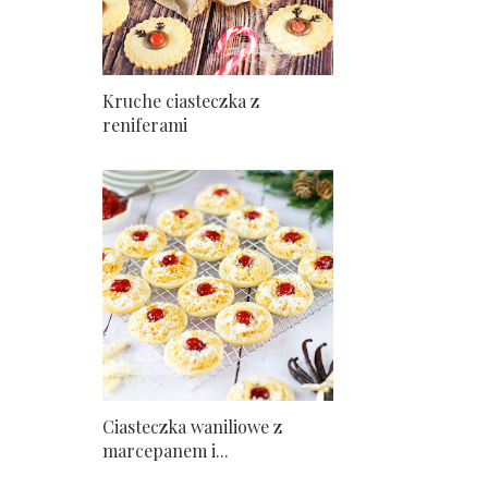
Kruche ciasteczka z
reniferami
Ciasteczka waniliowe z
marcepanem i...