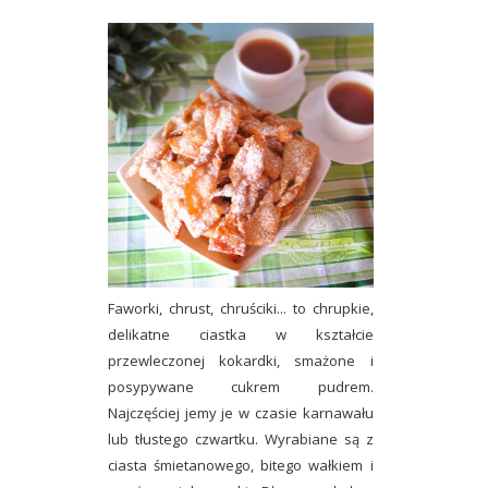
Faworki, chrust, chruściki... to chrupkie,
delikatne ciastka w kształcie
przewleczonej kokardki, smażone i
posypywane cukrem pudrem.
Najczęściej jemy je w czasie karnawału
lub tłustego czwartku. Wyrabiane są z
ciasta śmietanowego, bitego wałkiem i