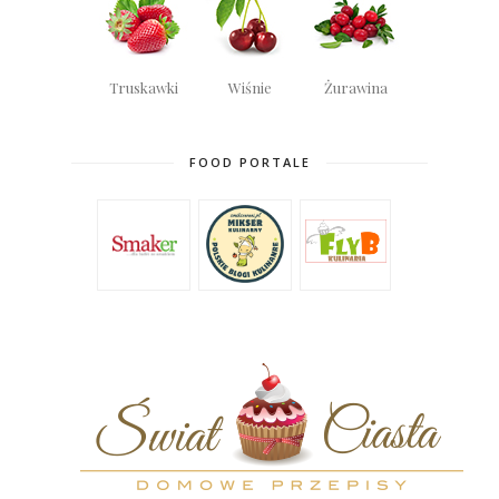
Truskawki
Wiśnie
Żurawina
FOOD PORTALE