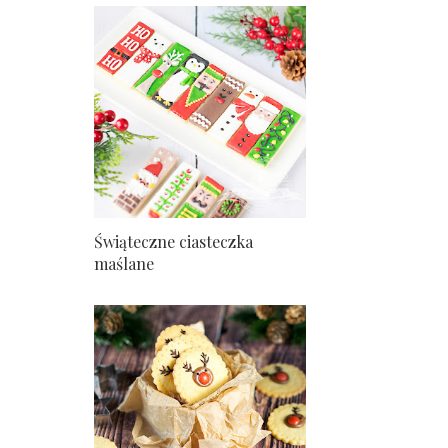
Świąteczne ciasteczka
maślane