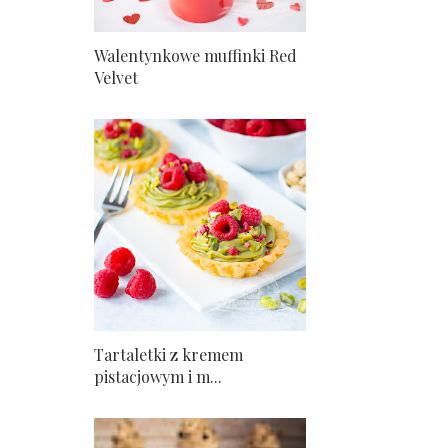
Walentynkowe muffinki Red
Velvet
Tartaletki z kremem
pistacjowym i m...