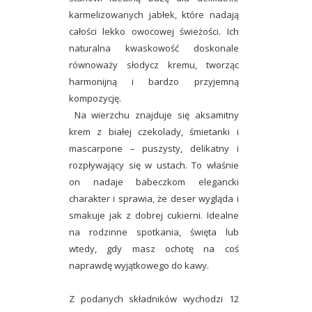
karmelizowanych jabłek, które nadają
całości lekko owocowej świeżości. Ich
naturalna kwaskowość doskonale
równoważy słodycz kremu, tworząc
harmonijną i bardzo przyjemną
kompozycję.
Na wierzchu znajduje się aksamitny
krem z białej czekolady, śmietanki i
mascarpone – puszysty, delikatny i
rozpływający się w ustach. To właśnie
on nadaje babeczkom elegancki
charakter i sprawia, że deser wygląda i
smakuje jak z dobrej cukierni. Idealne
na rodzinne spotkania, święta lub
wtedy, gdy masz ochotę na coś
naprawdę wyjątkowego do kawy.
Z podanych składników wychodzi 12