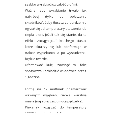
szybko wyrabiać już całość dłońmi.
Ważne, aby wyrabianie trwało jak
najkrócej (tylko do połączenia
składników), żeby tłuszcz za bardzo nie
ogrzał się od temperatury otoczenia lub
ciepła dłoni. Jeżeli tak się stanie, da to
efekt „zaciągnięcia” kruchego ciasta,
które skurczy się lub zdeformuje w
trakcie wypiekania, a po wystudzeniu
będzie twarde.
Uformować kulę, zawinąć w folię
spożywczą i schłodzić w lodówce przez
1 godzinę.
Formę na 12 muffinek posmarować
wewnątrz wgłębień, cienką warstwą
masła (najlepiej za pomocą pędzelka).
Piekarnik rozgrzać do temperatury