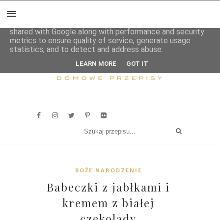
This site uses cookies from Google to deliver its services
and to analyze traffic. Your IP address and user-agent are
shared with Google along with performance and security
metrics to ensure quality of service, generate usage
statistics, and to detect and address abuse.
LEARN MORE
GOT IT
BOŻE NARODZENIE
Babeczki z jabłkami i
kremem z białej
czekolady