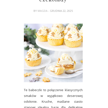
BY
MAGDA
- GRUDNIA 22, 2025
Te babeczki to połączenie klasycznych
smaków w wyjątkowo deserowej
odsłonie. Kruche, maślane ciasto
stanowi idealną bazę dla delikatnie