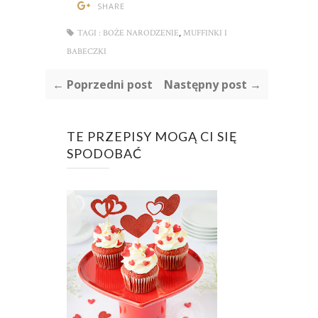
SHARE
,
TAGI :
BOŻE NARODZENIE
MUFFINKI I
BABECZKI
← Poprzedni post
Następny post →
TE PRZEPISY MOGĄ CI SIĘ
SPODOBAĆ