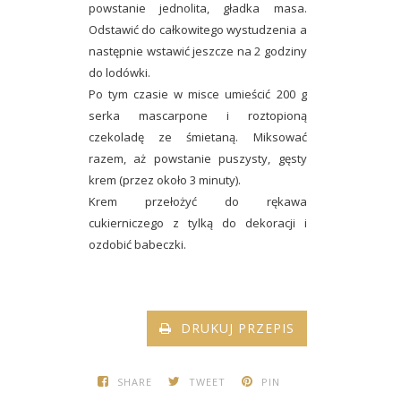
powstanie jednolita, gładka masa.
Odstawić do całkowitego wystudzenia a
następnie wstawić jeszcze na 2 godziny
do lodówki.
Po tym czasie w misce umieścić 200 g
serka mascarpone i roztopioną
czekoladę ze śmietaną. Miksować
razem, aż powstanie puszysty, gęsty
krem (przez około 3 minuty).
Krem przełożyć do rękawa
cukierniczego z tylką do dekoracji i
ozdobić babeczki.
DRUKUJ PRZEPIS
SHARE
TWEET
PIN