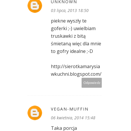
UNKNOWN
03 lipca, 2013 18:50
piekne wyszły te
goferki ;-) uwielbiam
truskawki z bitą
śmietaną więc dla mnie
to gofry idealne ;-D
http://sierotkamarysia
wkuchni.blogspot.com/
Odpowiedz
VEGAN-MUFFIN
06 kwietnia, 2014 15:48
Taka porcja