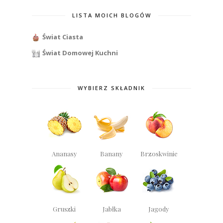
LISTA MOICH BLOGÓW
Świat Ciasta
Świat Domowej Kuchni
WYBIERZ SKŁADNIK
Ananasy
Banany
Brzoskwinie
Gruszki
Jabłka
Jagody