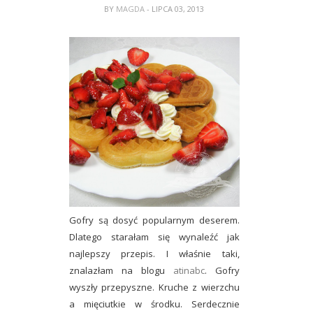
BY
MAGDA
- LIPCA 03, 2013
Gofry są dosyć popularnym deserem.
Dlatego starałam się wynaleźć jak
najlepszy przepis. I właśnie taki,
znalazłam na blogu
atinabc
. Gofry
wyszły przepyszne. Kruche z wierzchu
a mięciutkie w środku. Serdecznie