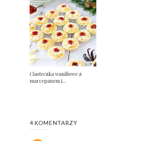
Ciasteczka waniliowe z
marcepanem i...
4 KOMENTARZY