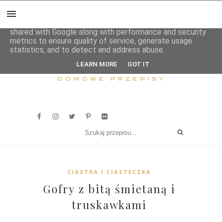
This site uses cookies from Google to deliver its services
and to analyze traffic. Your IP address and user-agent are
shared with Google along with performance and security
metrics to ensure quality of service, generate usage
statistics, and to detect and address abuse.
LEARN MORE
GOT IT
CIASTKA I CIASTECZKA
Gofry z bitą śmietaną i
truskawkami