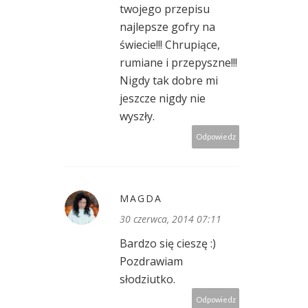
twojego przepisu
najlepsze gofry na
świecie!!! Chrupiące,
rumiane i przepyszne!!!
Nigdy tak dobre mi
jeszcze nigdy nie
wyszły.
Odpowiedz
MAGDA
30 czerwca, 2014 07:11
Bardzo się cieszę :)
Pozdrawiam
słodziutko.
Odpowiedz