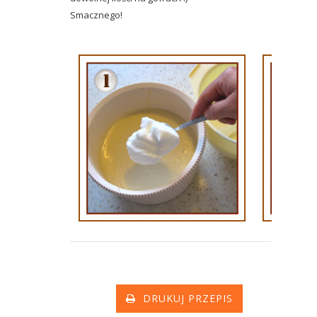
Smacznego!
DRUKUJ PRZEPIS