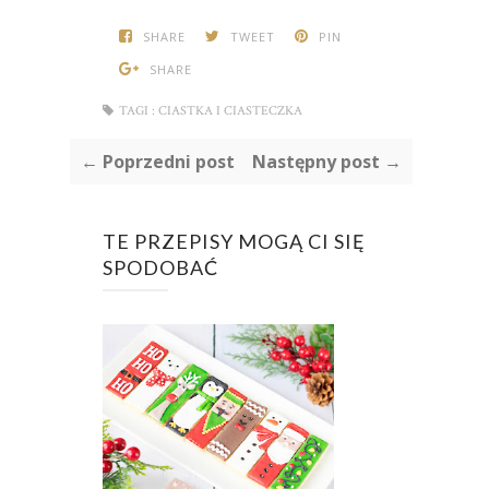
SHARE
TWEET
PIN
SHARE
TAGI :
CIASTKA I CIASTECZKA
← Poprzedni post
Następny post →
TE PRZEPISY MOGĄ CI SIĘ
SPODOBAĆ